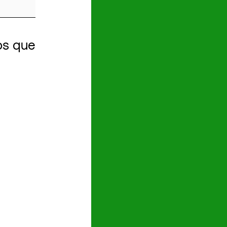
ios que