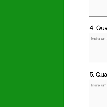
4. Qua
5. Qua