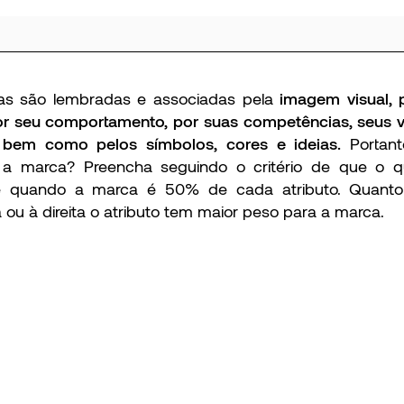
as são lembradas e associadas pela
imagem visual, 
r seu comportamento, por suas competências, seus v
, bem como pelos símbolos, cores e ideias.
Portan
 a marca? Preencha seguindo o critério de que o 
 é quando a marca é 50% de cada atributo. Quant
ou à direita o atributo tem maior peso para a marca.