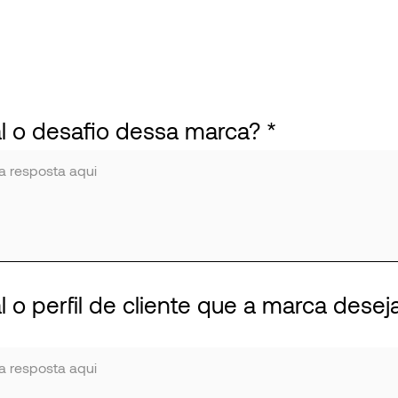
al o desafio dessa marca?
l o perfil de cliente que a marca desej