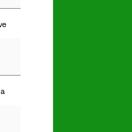
ve
 a