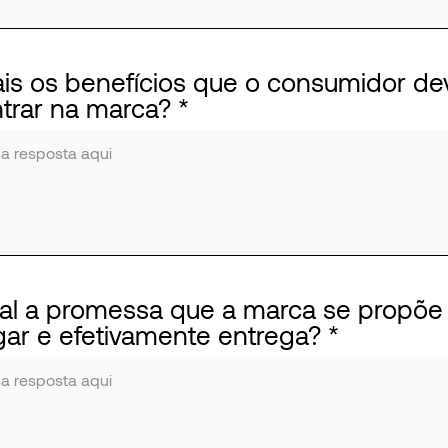
ais os benefícios que o consumidor de
trar na marca?
ual a promessa que a marca se propõe
gar e efetivamente entrega?