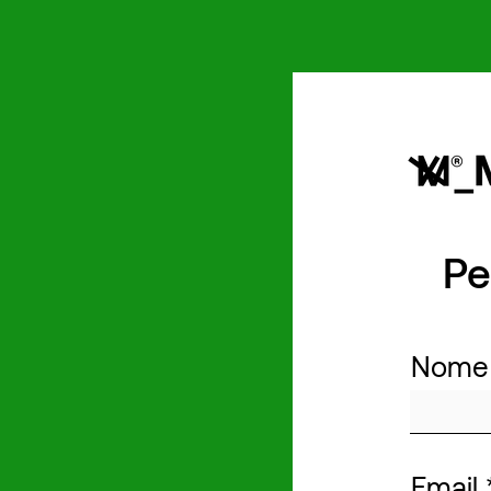
Pe
Nome
Email