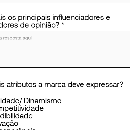
is os principais influenciadores e
dores de opinião?
is atributos a marca deve expressar?
lidade/ Dinamismo
petitividade
dibilidade
vação