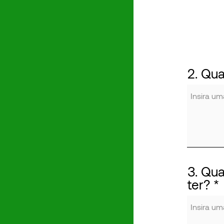
2. Qu
3. Qua
ter?