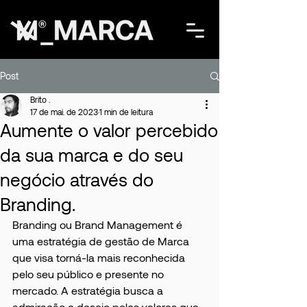
Post
Brito .
17 de mai. de 2023
1 min de leitura
Aumente o valor percebido
da sua marca e do seu
negócio através do
Branding.
Branding ou Brand Management é 
uma estratégia de gestão de Marca 
que visa torná-la mais reconhecida 
pelo seu público e presente no 
mercado. A estratégia busca a 
admiração e desejo pelos valores que 