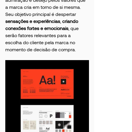
a marca cria em torno de si mesma. 
Seu objetivo principal é despertar 
sensações e experiências
, 
criando 
conexões fortes e emocionais
, que 
serão fatores relevantes para a 
escolha do cliente pela marca no 
momento de decisão de compra.